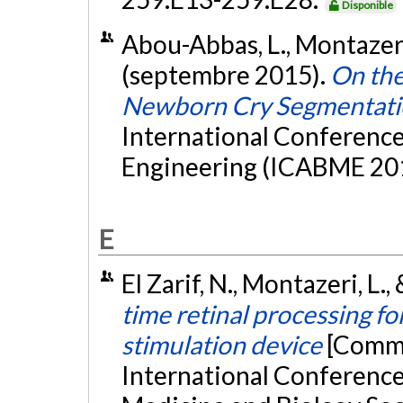
Disponible
Abou-Abbas, L., Montazeri, 
(septembre 2015).
On the
Newborn Cry Segmentat
International Conference
Engineering (ICABME 201
E
El Zarif, N., Montazeri, L.,
time retinal processing f
stimulation device
[Commu
International Conference