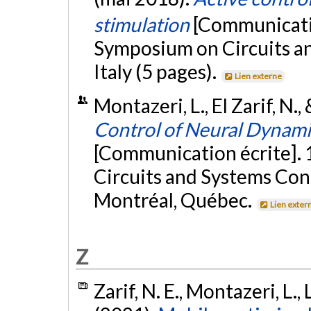
stimulation
[Communicatio
Symposium on Circuits an
Italy (5 pages).
Lien externe
Montazeri, L., El Zarif, N.
Control of Neural Dynami
[Communication écrite]. 
Circuits and Systems Co
Montréal, Québec.
Lien exter
Z
Zarif, N. E., Montazeri, L.