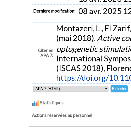
08 avr. 2025 1
Dernière modification:
Montazeri, L., El Zarif
(mai 2018).
Active co
optogenetic stimulat
Citer en
APA 7:
International Sympos
(ISCAS 2018), Florence
https://doi.org/10.1
Statistiques
Actions réservées au personnel