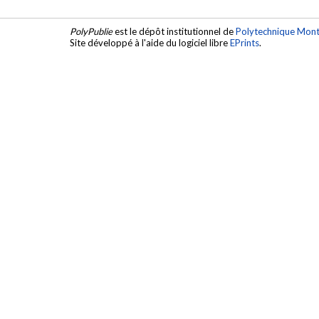
PolyPublie
est le dépôt institutionnel de
Polytechnique Mont
Site développé à l'aide du logiciel libre
EPrints
.