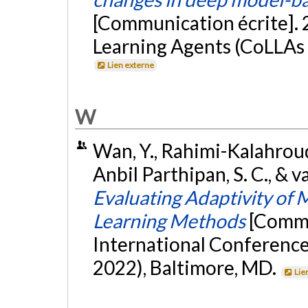
[Communication écrite]. 
Learning Agents (CoLLAs 
Lien externe
W
Wan, Y., Rahimi-Kalahroudi
Anbil Parthipan, S. C., & va
Evaluating Adaptivity of
Learning Methods
[Commu
International Conferenc
2022), Baltimore, MD.
Lie