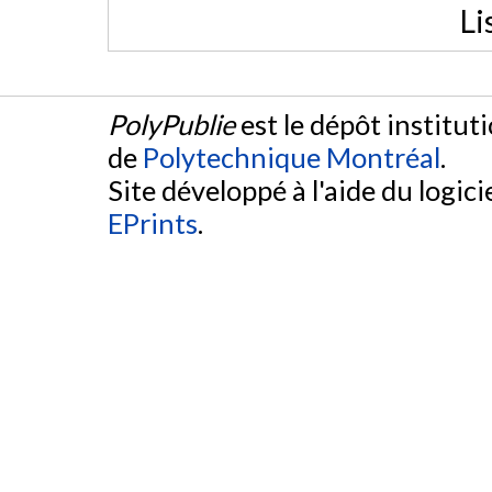
Li
PolyPublie
est le dépôt institut
de
Polytechnique Montréal
.
Site développé à l'aide du logicie
EPrints
.