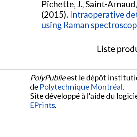
Pichette, J., Saint-Arnaud,
(2015).
Intraoperative de
using Raman spectroscop
Liste prod
PolyPublie
est le dépôt institut
de
Polytechnique Montréal
.
Site développé à l'aide du logicie
EPrints
.