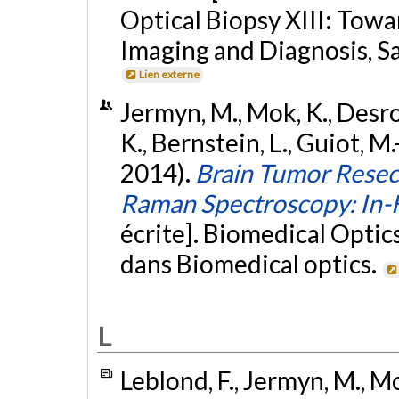
Optical Biopsy XIII: Tow
Imaging and Diagnosis, Sa
Lien externe
Jermyn, M., Mok, K., Desroc
K., Bernstein, L., Guiot, M.
2014).
Brain Tumor Resec
Raman Spectroscopy: In-
écrite]. Biomedical Optic
dans Biomedical optics.
L
Leblond, F., Jermyn, M., Mok