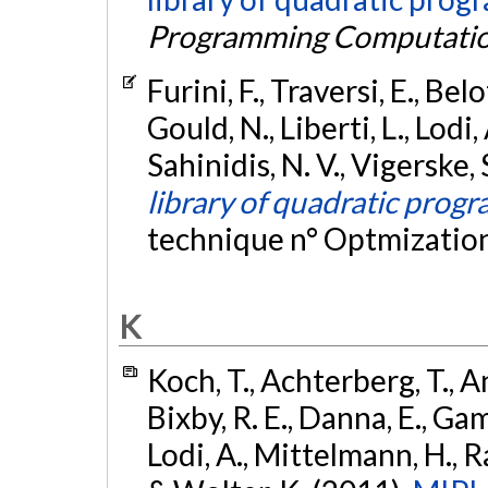
Programming Computati
Furini, F., Traversi, E., Belo
Gould, N., Liberti, L., Lodi
Sahinidis, N. V., Vigerske,
library of quadratic prog
technique n° Optmizatio
K
Koch, T., Achterberg, T., An
Bixby, R. E., Danna, E., Gam
Lodi, A., Mittelmann, H., Ral