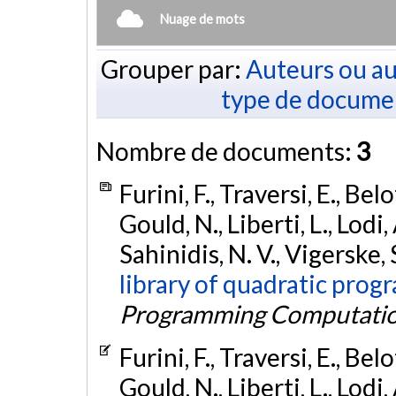
Nuage de mots
Grouper par:
Auteurs ou au
type de docume
Nombre de documents:
3
Furini, F., Traversi, E., Belo
Gould, N., Liberti, L., Lodi
Sahinidis, N. V., Vigerske,
library of quadratic prog
Programming Computati
Furini, F., Traversi, E., Belo
Gould, N., Liberti, L., Lodi