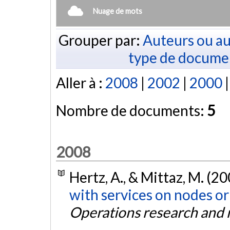
Nuage de mots
Grouper par:
Auteurs ou au
type de docume
Aller à :
2008
|
2002
|
2000
Nombre de documents:
5
2008
Hertz, A., & Mittaz, M. (2
with services on nodes or
Operations research and