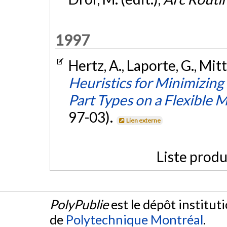
1997
Hertz, A., Laporte, G., Mitt
Heuristics for Minimizin
Part Types on a Flexible 
97-03).
Lien externe
Liste produ
PolyPublie
est le dépôt institut
de
Polytechnique Montréal
.