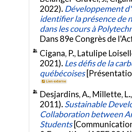
2022).
Développement d'
identifier la présence de
dans les cours à Polytec
Dans 89e Congrès de l'Ac
Cigana, P., Latulipe Loisell
2021).
Les défis de la car
québécoises
[Présentatio
Lien externe
Desjardins, A., Millette, L.
2011).
Sustainable Devel
Collaboration between Ar
Students
[Communication