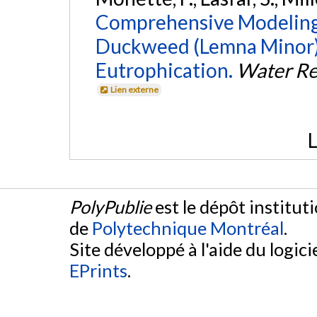
Comprehensive Modeling 
Duckweed (Lemna Minor)
Eutrophication.
Water Re
Lien externe
L
PolyPublie
est le dépôt institut
de
Polytechnique Montréal
.
Site développé à l'aide du logicie
EPrints
.