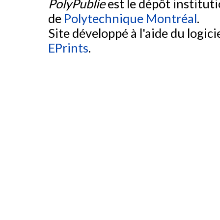
PolyPublie
est le dépôt institut
de
Polytechnique Montréal
.
Site développé à l'aide du logicie
EPrints
.