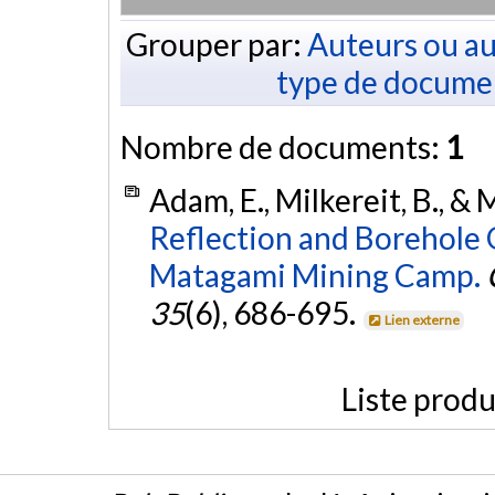
Grouper par:
Auteurs ou au
type de docume
Nombre de documents:
1
Adam, E., Milkereit, B., &
Reflection and Borehole 
Matagami Mining Camp.
35
(6), 686-695.
Lien externe
Liste produ