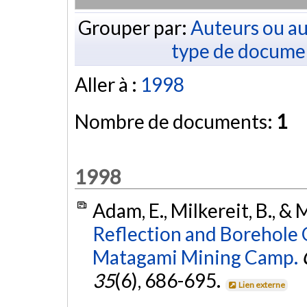
Grouper par:
Auteurs ou au
type de docume
Aller à :
1998
Nombre de documents:
1
1998
Adam, E., Milkereit, B., &
Reflection and Borehole 
Matagami Mining Camp.
35
(6), 686-695.
Lien externe