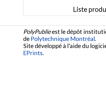
Liste produ
PolyPublie
est le dépôt institut
de
Polytechnique Montréal
.
Site développé à l'aide du logicie
EPrints
.