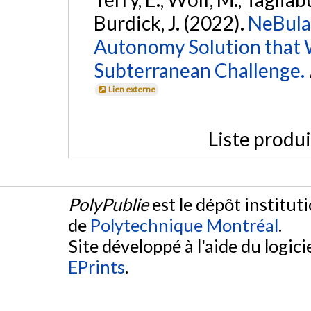
Burdick, J. (2022).
NeBula
Autonomy Solution that 
Subterranean Challenge.
Lien externe
Liste produ
PolyPublie
est le dépôt institut
de
Polytechnique Montréal
.
Site développé à l'aide du logicie
EPrints
.