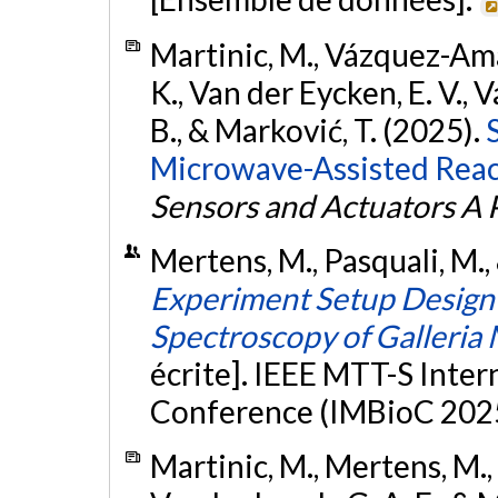
Martinic, M., Vázquez-Amay
K., Van der Eycken, E. V.,
B., & Marković, T. (2025).
Microwave-Assisted React
Sensors and Actuators A 
Mertens, M., Pasquali, M., 
Experiment Setup Design
Spectroscopy of Galleria 
écrite]. IEEE MTT-S Inte
Conference (IMBioC 2025
Martinic, M., Mertens, M.,