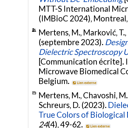
MTT-S International Mic
(IMBioC 2024), Montreal
Mertens, M., Marković, T., 
(septembre 2023).
Design
Dielectric Spectroscopy 
[Communication écrite]. 
Microwave Biomedical Co
Belgium.
Lien externe
Mertens, M., Chavoshi, M., 
Schreurs, D. (2023).
Diele
True Colors of Biological
24
(4), 49-62.
Lien externe