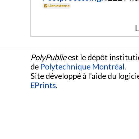
Lien externe
L
PolyPublie
est le dépôt institut
de
Polytechnique Montréal
.
Site développé à l'aide du logicie
EPrints
.