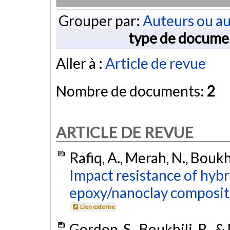
Grouper par:
Auteurs ou au
type de docume
Aller à :
Article de revue
Nombre de documents:
2
ARTICLE DE REVUE
Rafiq, A., Merah, N., Boukh
Impact resistance of hybri
epoxy/nanoclay composit
Lien externe
Gordon, S., Boukhili, R., 