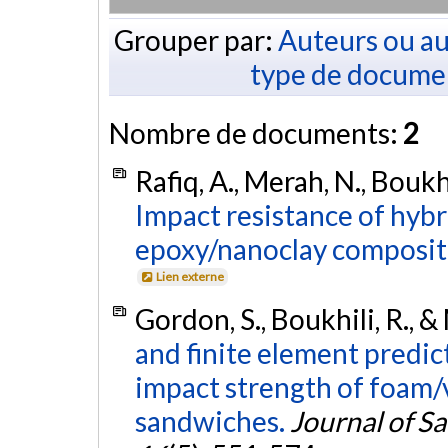
Grouper par:
Auteurs ou au
type de docume
Nombre de documents:
2
Rafiq, A., Merah, N., Boukh
Impact resistance of hybri
epoxy/nanoclay composit
Lien externe
Gordon, S., Boukhili, R., 
and finite element predic
impact strength of foam/
sandwiches.
Journal of S