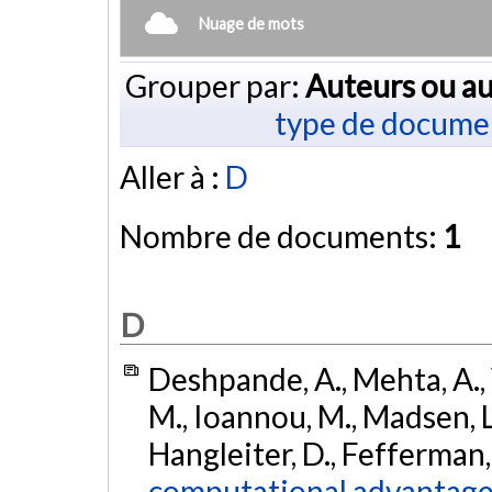
Nuage de mots
Grouper par:
Auteurs ou au
type de docume
Aller à :
D
Nombre de documents:
1
D
Deshpande, A., Mehta, A., 
M., Ioannou, M., Madsen, L., 
Hangleiter, D., Fefferman,
computational advantage