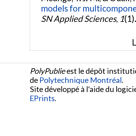
models for multicomponen
SN Applied Sciences
,
1
(1)
L
PolyPublie
est le dépôt institut
de
Polytechnique Montréal
.
Site développé à l'aide du logicie
EPrints
.