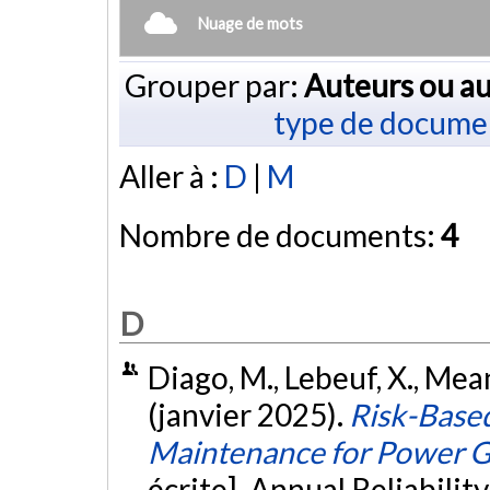
Nuage de mots
Grouper par:
Auteurs ou au
type de docume
Aller à :
D
|
M
Nombre de documents:
4
D
Diago, M., Lebeuf, X., Meang
(janvier 2025).
Risk-Based
Maintenance for Power G
écrite]. Annual Reliabili