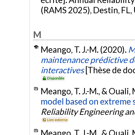
(RAMS 2025), Destin, FL,
M
Meango, T. J.-M. (2020).
M
maintenance prédictive de
interactives
[Thèse de doc
Disponible
Meango, T. J.-M., & Ouali, 
model based on extreme 
Reliability Engineering a
Lien externe
Meango, T. J.-M., & Ouali, 