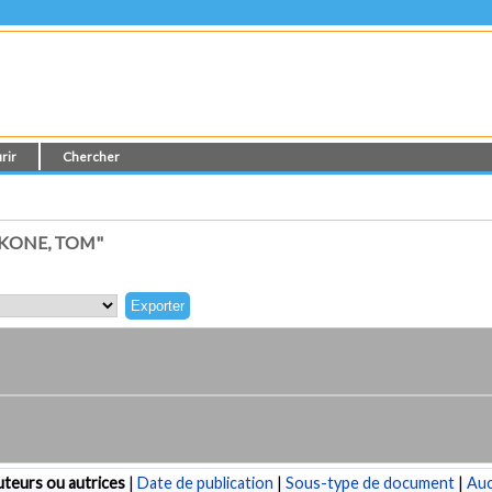
rir
Chercher
KONE, TOM"
teurs ou autrices
|
Date de publication
|
Sous-type de document
|
Au