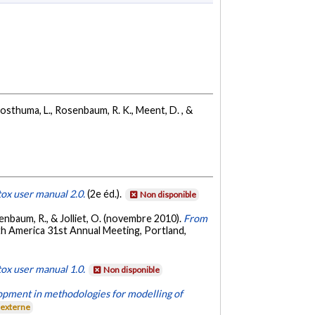
, Posthuma, L., Rosenbaum, R. K., Meent, D. , &
ox user manual 2.0.
(2e éd.).
Non disponible
senbaum, R., & Jolliet, O. (novembre 2010).
From
h America 31st Annual Meeting, Portland,
ox user manual 1.0.
Non disponible
pment in methodologies for modelling of
 externe