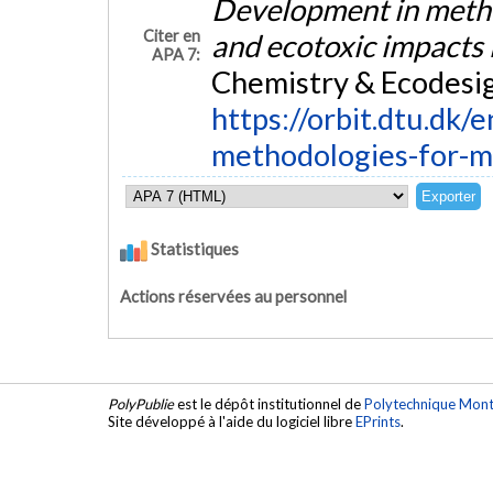
Development in metho
Citer en
and ecotoxic impacts
APA 7:
Chemistry & Ecodesign
https://orbit.dtu.dk/
methodologies-for-m
Statistiques
Actions réservées au personnel
PolyPublie
est le dépôt institutionnel de
Polytechnique Mont
Site développé à l'aide du logiciel libre
EPrints
.