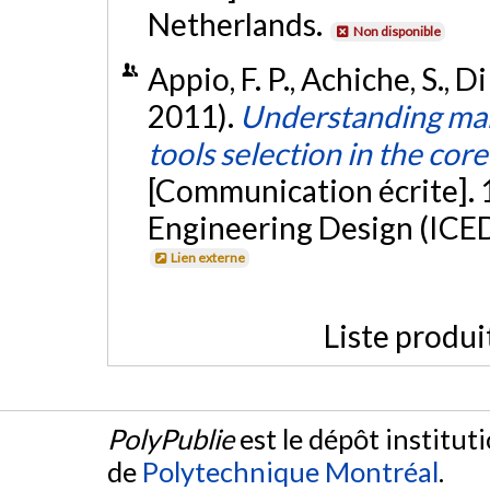
Netherlands.
Non disponible
Appio, F. P., Achiche, S., 
2011).
Understanding man
tools selection in the cor
[Communication écrite]. 
Engineering Design (ICE
Lien externe
Liste produi
PolyPublie
est le dépôt institut
de
Polytechnique Montréal
.