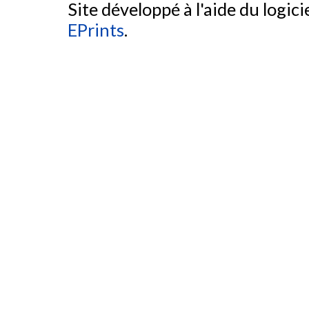
Site développé à l'aide du logicie
EPrints
.