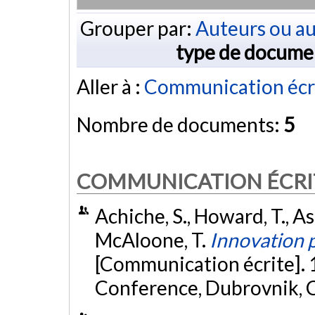
Grouper par:
Auteurs ou au
type de docume
Aller à :
Communication écr
Nombre de documents:
5
COMMUNICATION ÉCRI
Achiche, S., Howard, T., As
McAloone, T.
Innovation p
[Communication écrite]. 
Conference, Dubrovnik, C