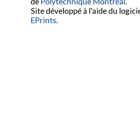
de
Polytechnique Montréal
.
Site développé à l'aide du logicie
EPrints
.