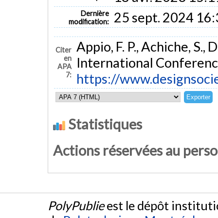
Dernière
25 sept. 2024 16
modification:
Appio, F. P., Achiche, S.,
Citer
en
International Conferen
APA
7:
https://www.design
Statistiques
Actions réservées au pers
PolyPublie
est le dépôt institut