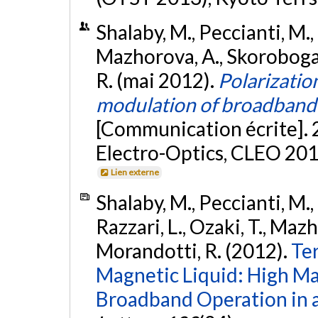
Shalaby, M., Peccianti, M., Ö
Mazhorova, A., Skorobogati
R. (mai 2012).
Polarizatio
modulation of broadband 
[Communication écrite]. 
Electro-Optics, CLEO 2012
Lien externe
Shalaby, M., Peccianti, M., Ö
Razzari, L., Ozaki, T., Maz
Morandotti, R. (2012).
Ter
Magnetic Liquid: High Ma
Broadband Operation in a