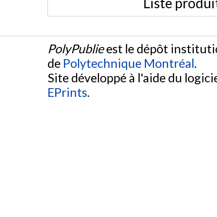
Liste produi
PolyPublie
est le dépôt institut
de
Polytechnique Montréal
.
Site développé à l'aide du logicie
EPrints
.