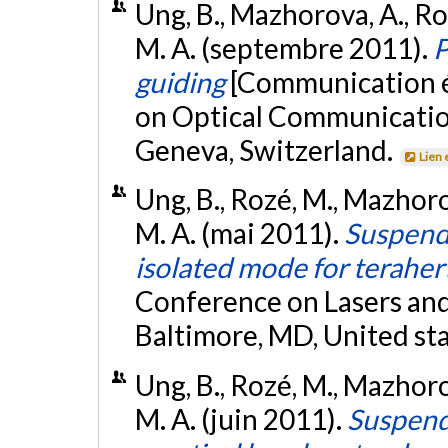
Ung, B., Mazhorova, A., Ro
M. A. (septembre 2011).
P
guiding
[Communication é
on Optical Communicatio
Geneva, Switzerland.
Lien 
Ung, B., Rozé, M., Mazhoro
M. A. (mai 2011).
Suspende
isolated mode for teraher
Conference on Lasers and
Baltimore, MD, United st
Ung, B., Rozé, M., Mazhoro
M. A. (juin 2011).
Suspend