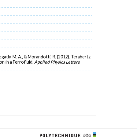
obogatiy, M. A., & Morandotti, R. (2012). Terahertz
n in a Ferrofluid.
Applied Physics Letters
,