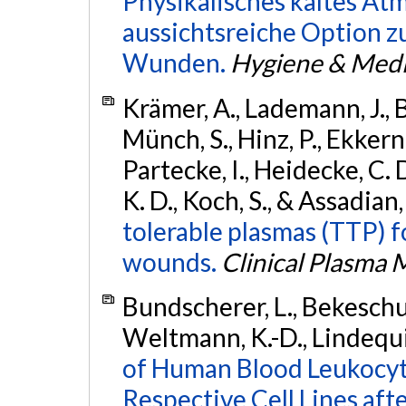
Physikalisches kaltes A
aussichtsreiche Option z
Wunden.
Hygiene & Medi
Krämer, A., Lademann, J., B
Münch, S., Hinz, P., Ekkern
Partecke, I., Heidecke, C. 
K. D., Koch, S., & Assadian
tolerable plasmas (TTP) 
wounds.
Clinical Plasma 
Bundscherer, L., Bekeschus, 
Weltmann, K.-D., Lindequis
of Human Blood Leukocy
Respective Cell Lines aft