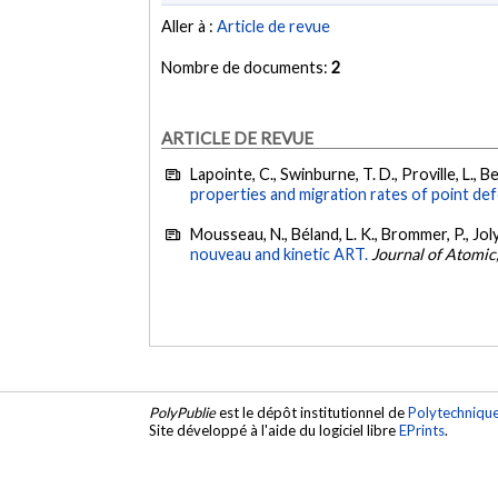
Aller à :
Article de revue
Nombre de documents:
2
ARTICLE DE REVUE
Lapointe, C., Swinburne, T. D., Proville, L., 
properties and migration rates of point def
Mousseau, N., Béland, L. K., Brommer, P., Joly
nouveau and kinetic ART.
Journal of Atomic
PolyPublie
est le dépôt institutionnel de
Polytechniqu
Site développé à l'aide du logiciel libre
EPrints
.