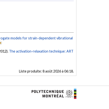
rogate models for strain-dependent vibrational
e
(2012).
The activation-relaxation technique: ART
Liste produite:
8 août 2026 à 06:18
.