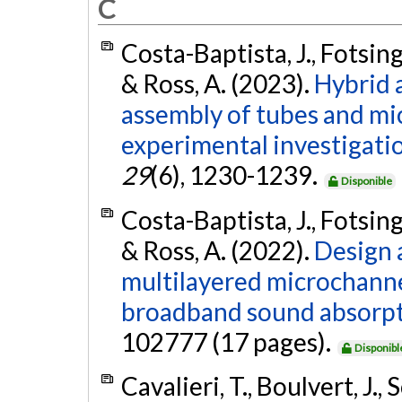
C
Costa-Baptista, J., Fotsing,
& Ross, A. (2023).
Hybrid 
assembly of tubes and mi
experimental investigati
29
(6), 1230-1239.
Disponible
Costa-Baptista, J., Fotsing,
& Ross, A. (2022).
Design 
multilayered microchann
broadband sound absorpt
102777 (17 pages).
Disponibl
Cavalieri, T., Boulvert, J.