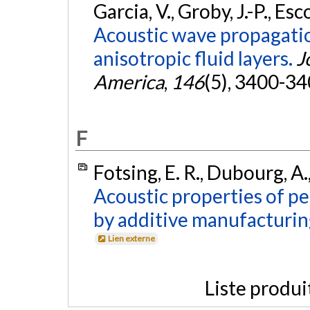
Garcia, V., Groby, J.-P., Es
Acoustic wave propagation
anisotropic fluid layers.
J
America
,
146
(5), 3400-3
F
Fotsing, E. R., Dubourg, A.
Acoustic properties of p
by additive manufacturin
Lien externe
Liste produi