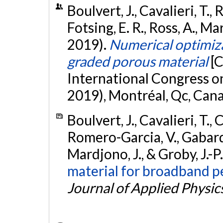
Boulvert, J., Cavalieri, T.,
Fotsing, E. R., Ross, A., Mar
2019).
Numerical optimiz
graded porous material
[
International Congress o
2019), Montréal, Qc, Can
Boulvert, J., Cavalieri, T.,
Romero-Garcia, V., Gabard, 
Mardjono, J., & Groby, J.-P
material for broadband p
Journal of Applied Physic