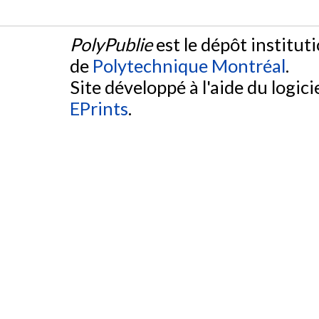
PolyPublie
est le dépôt institut
de
Polytechnique Montréal
.
Site développé à l'aide du logicie
EPrints
.