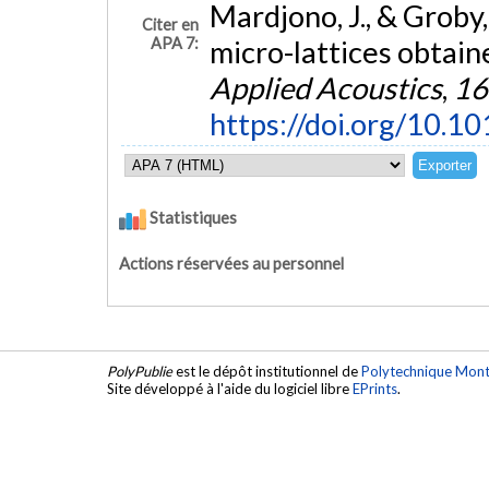
Mardjono, J., & Groby,
Citer en
APA 7:
micro-lattices obtain
Applied Acoustics
,
16
https://doi.org/10.1
Statistiques
Actions réservées au personnel
PolyPublie
est le dépôt institutionnel de
Polytechnique Mont
Site développé à l'aide du logiciel libre
EPrints
.