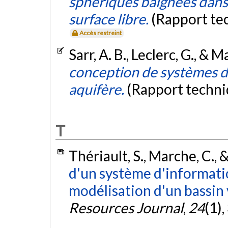
sphériques baignées dan
surface libre.
(Rapport te
Accès restreint
Sarr, A. B., Leclerc, G., & 
conception de systèmes 
aquifère.
(Rapport techn
T
Thériault, S., Marche, C., 
d'un système d'informati
modélisation d'un bassin 
Resources Journal
,
24
(1)