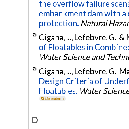
the overflow failure scen
embankment dam with a c
protection.
Natural Haza
Cigana, J., Lefebvre, G., &
of Floatables in Combin
Water Science and Techn
Cigana, J., Lefebvre, G., M
Design Criteria of Underf
Floatables.
Water Science
Lien externe
D