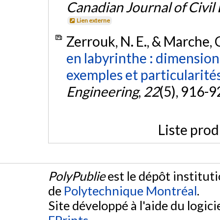
Canadian Journal of Civil
Lien externe
Zerrouk, N. E., & Marche, 
en labyrinthe : dimensio
exemples et particularités
Engineering
,
22
(5), 916-9
Liste prod
PolyPublie
est le dépôt institut
de
Polytechnique Montréal
.
Site développé à l'aide du logicie