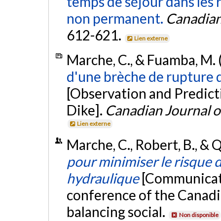
temps de séjour dans les 
non permanent.
Canadian 
612-621.
Lien externe
Marche, C., & Fuamba, M. 
d'une brèche de rupture 
[Observation and Predict
Dike].
Canadian Journal of
Lien externe
Marche, C., Robert, B., & Q
pour minimiser le risque
hydraulique
[Communicati
conference of the Canadi
balancing social.
Non disponible