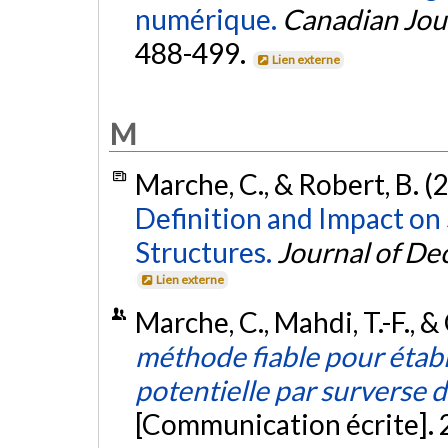
numérique.
Canadian Jour
488-499.
Lien externe
M
Marche, C., & Robert, B. (
Definition and Impact on
Structures.
Journal of De
Lien externe
Marche, C., Mahdi, T.-F., &
méthode fiable pour étab
potentielle par surverse 
[Communication écrite].