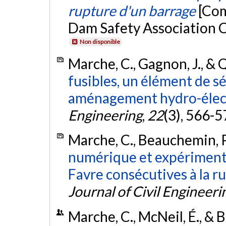
rupture d'un barrage
[Com
Dam Safety Association C
Non disponible
Marche, C., Gagnon, J., & Q
fusibles, un élément de s
aménagement hydro-élec
Engineering
,
22
(3), 566-5
Marche, C., Beauchemin, P.
numérique et expériment
Favre consécutives à la r
Journal of Civil Engineeri
Marche, C., McNeil, É., & 