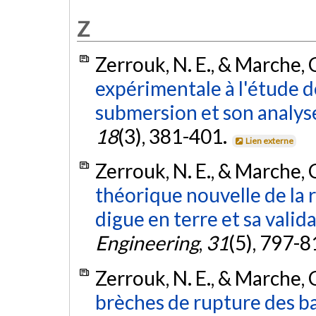
Z
Zerrouk, N. E., & Marche, 
expérimentale à l'étude d
submersion et son analys
18
(3), 381-401.
Lien externe
Zerrouk, N. E., & Marche, 
théorique nouvelle de la
digue en terre et sa valida
Engineering
,
31
(5), 797-8
Zerrouk, N. E., & Marche, 
brèches de rupture des bar