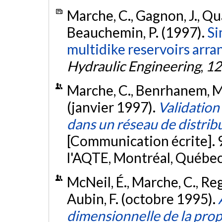
Marche, C., Gagnon, J., Qua
Beauchemin, P. (1997).
Si
multidike reservoirs arra
Hydraulic Engineering
,
12
Marche, C., Benrhanem, M.,
(janvier 1997).
Validation
dans un réseau de distrib
[Communication écrite]. 9
l'AQTE, Montréal, Québe
McNeil, É., Marche, C., Reg
Aubin, F. (octobre 1995).
dimensionnelle de la prop