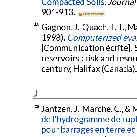
Compacted Soils.
Journal
901-913.
Lien externe
Gagnon, J., Quach, T. T., 
1998).
Computerized eval
[Communication écrite]. 
reservoirs : risk and re
century, Halifax (Canada)
J
Jantzen, J., Marche, C., & 
de l'hydrogramme de rup
pour barrages en terre e