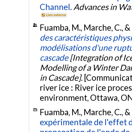
Channel.
Advances in Wa
Lien externe
Fuamba, M., Marche, C., &
des caractéristiques phys
modélisations d'une ruptu
cascade
[Integration of I
Modelling of a Winter Da
in Cascade].
[Communicati
river ice : River ice proc
environment, Ottawa, ON
Fuamba, M., Marche, C., &
expérimentale de l'effet d