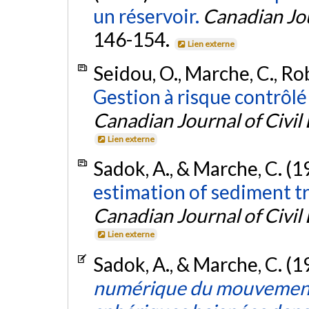
un réservoir.
Canadian Jou
146-154.
Lien externe
Seidou, O., Marche, C., Rob
Gestion à risque contrôlé
Canadian Journal of Civil
Lien externe
Sadok, A., & Marche, C. (1
estimation of sediment t
Canadian Journal of Civil
Lien externe
Sadok, A., & Marche, C. (1
numérique du mouvement d