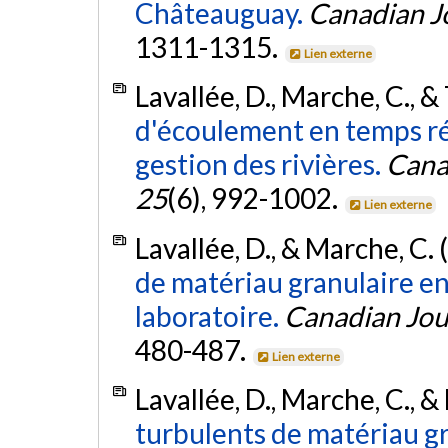
Châteauguay.
Canadian Jo
1311-1315.
Lien externe
Lavallée, D., Marche, C., &
d'écoulement en temps rée
gestion des rivières.
Canad
25
(6), 992-1002.
Lien externe
Lavallée, D., & Marche, C.
de matériau granulaire en
laboratoire.
Canadian Jour
480-487.
Lien externe
Lavallée, D., Marche, C., &
turbulents de matériau gr