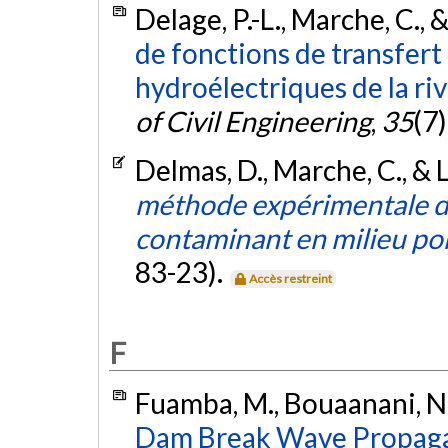
Delage, P.-L., Marche, C., 
de fonctions de transfer
hydroélectriques de la ri
of Civil Engineering
,
35
(7
Delmas, D., Marche, C., & 
méthode expérimentale d'
contaminant en milieu po
83-23).
Accès restreint
F
Fuamba, M., Bouaanani, N.
Dam Break Wave Propagati