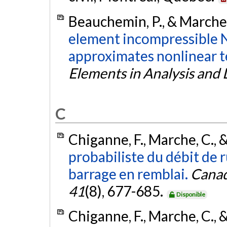
Beauchemin, P., & Marche,
element incompressible N
approximates nonlinear te
Elements in Analysis and
C
Chiganne, F., Marche, C., &
probabiliste du débit de 
barrage en remblai.
Canad
41
(8), 677-685.
Disponible
Chiganne, F., Marche, C., &