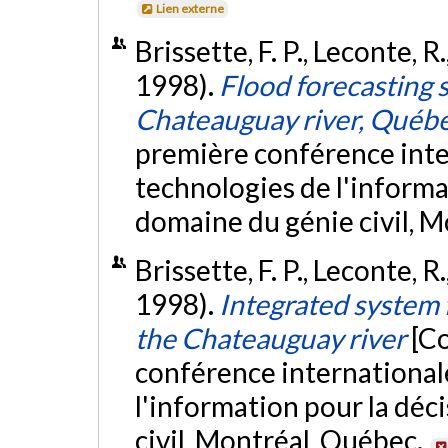
Lien externe
Brissette, F. P., Leconte, R
1998).
Flood forecasting s
Chateauguay river, Québ
première conférence inter
technologies de l'informa
domaine du génie civil, 
Brissette, F. P., Leconte, R
1998).
Integrated system 
the Chateauguay river
[C
conférence internationale
l'information pour la déc
civil, Montréal, Québec.