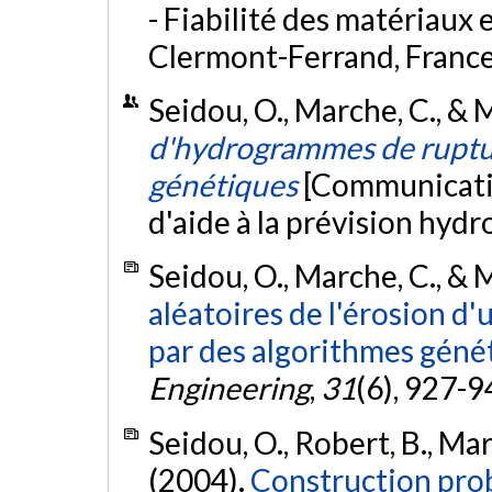
- Fiabilité des matériaux 
Clermont-Ferrand, Franc
Seidou, O., Marche, C., & 
d'hydrogrammes de ruptur
génétiques
[Communication
d'aide à la prévision hydr
Seidou, O., Marche, C., & M
aléatoires de l'érosion d'
par des algorithmes géné
Engineering
,
31
(6), 927-9
Seidou, O., Robert, B., Mar
(2004).
Construction prob