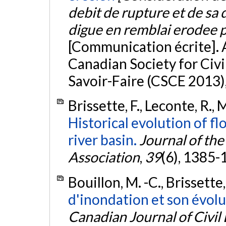
debit de rupture et de sa
digue en remblai erodee p
[Communication écrite]. 
Canadian Society for Civ
Savoir-Faire (CSCE 2013)
Brissette, F., Leconte, R., 
Historical evolution of 
river basin.
Journal of th
Association
,
39
(6), 1385-
Bouillon, M. -C., Brissette,
d'inondation et son évolu
Canadian Journal of Civil