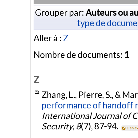
Grouper par:
Auteurs ou au
type de docume
Aller à :
Z
Nombre de documents:
1
Z
Zhang, L., Pierre, S., & Ma
performance of handoff 
International Journal of
Security
,
8
(7), 87-94.
Lien e