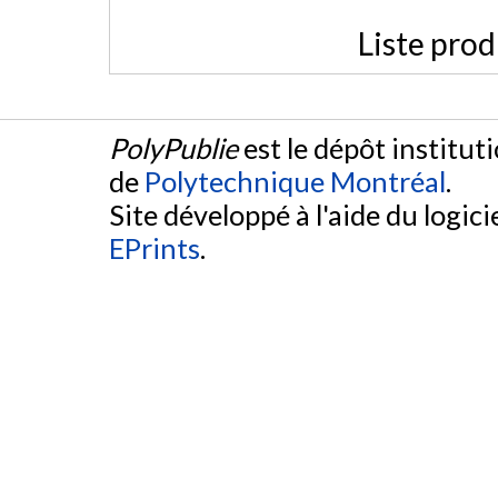
Liste prod
PolyPublie
est le dépôt institut
de
Polytechnique Montréal
.
Site développé à l'aide du logicie
EPrints
.