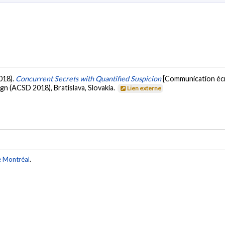
2018).
Concurrent Secrets with Quantified Suspicion
[Communication écr
n (ACSD 2018), Bratislava, Slovakia.
Lien externe
e Montréal
.