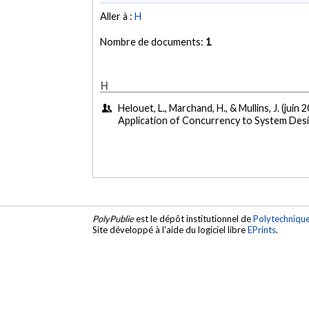
Aller à :
H
Nombre de documents:
1
H
Helouet, L., Marchand, H., & Mullins, J. (juin 
Application of Concurrency to System Desig
PolyPublie
est le dépôt institutionnel de
Polytechniqu
Site développé à l'aide du logiciel libre
EPrints
.