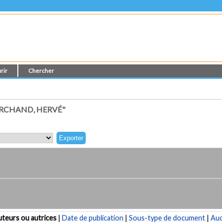
rir
Chercher
RCHAND, HERVÉ"
teurs ou autrices
|
Date de publication
|
Sous-type de document
|
Au