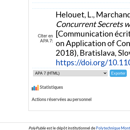
Helouet, L., Marchand, 
Concurrent Secrets w
[Communication écrit
Citer en
APA 7:
on Application of Co
2018), Bratislava, Slo
https://doi.org/10.1
Statistiques
Actions réservées au personnel
PolyPublie
est le dépôt institutionnel de
Polytechnique Mont