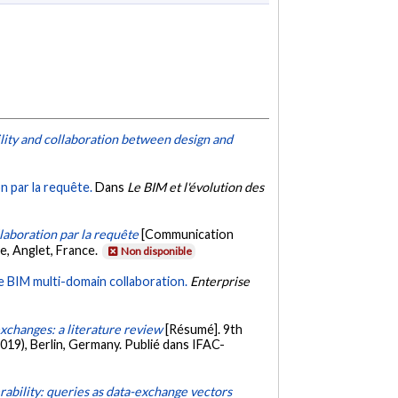
lity and collaboration between design and
on par la requête.
Dans
Le BIM et l'évolution des
llaboration par la requête
[Communication
e, Anglet, France.
Non disponible
 BIM multi-domain collaboration.
Enterprise
exchanges: a literature review
[Résumé]. 9th
), Berlin, Germany. Publié dans IFAC-
ability: queries as data-exchange vectors