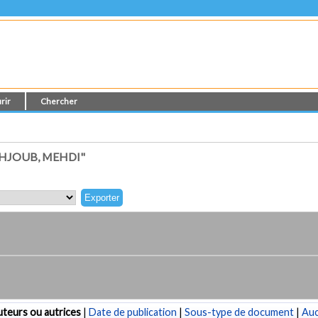
rir
Chercher
HJOUB, MEHDI"
teurs ou autrices
|
Date de publication
|
Sous-type de document
|
Au