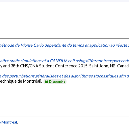
éthode de Monte Carlo dépendante du temps et application au réact
tive static simulations of a CANDU6 cell using different transport cod
ty and 38th CNS/CNA Student Conference 2015, Saint John, NB, Canad
e des perturbations généralisées et des algorithmes stochastiques afin d
technique de Montréal].
Disponible
e Montréal
.