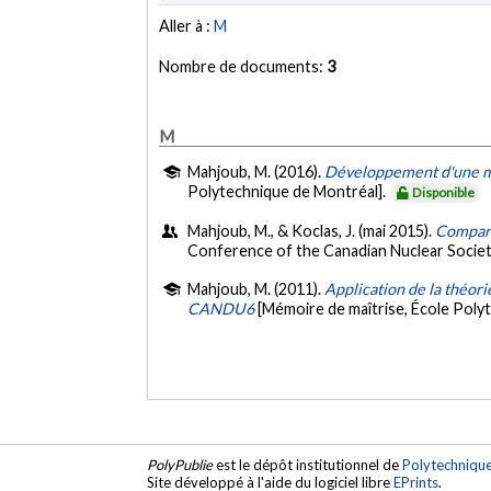
Aller à :
M
Nombre de documents:
3
M
Mahjoub, M. (2016).
Développement d'une m
Polytechnique de Montréal].
Disponible
Mahjoub, M., & Koclas, J. (mai 2015).
Compara
Conference of the Canadian Nuclear Socie
Mahjoub, M. (2011).
Application de la théori
CANDU6
[Mémoire de maîtrise, École Poly
PolyPublie
est le dépôt institutionnel de
Polytechniqu
Site développé à l'aide du logiciel libre
EPrints
.