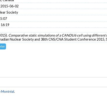
 2015-06-02
lear Society
15:07
 16:19
2015).
Comparative static simulations of a CANDU6 cell using different
adian Nuclear Society and 38th CNS/CNA Student Conference 2015, Sa
e Montréal
.