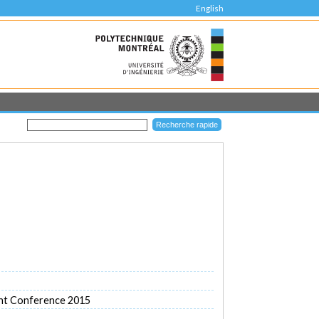
English
ent Conference 2015