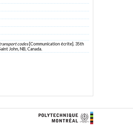
 transport codes
[Communication écrite]. 35th
int John, NB, Canada.