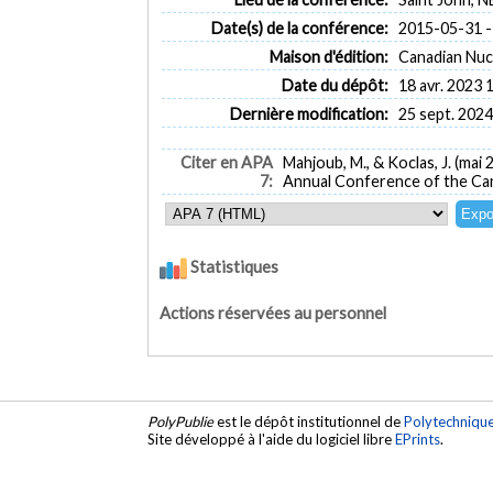
Date(s) de la conférence:
2015-05-31 -
Maison d'édition:
Canadian Nuc
Date du dépôt:
18 avr. 2023 
Dernière modification:
25 sept. 2024
Citer en APA
Mahjoub, M., & Koclas, J. (mai 
7:
Annual Conference of the Can
Statistiques
Actions réservées au personnel
PolyPublie
est le dépôt institutionnel de
Polytechniqu
Site développé à l'aide du logiciel libre
EPrints
.