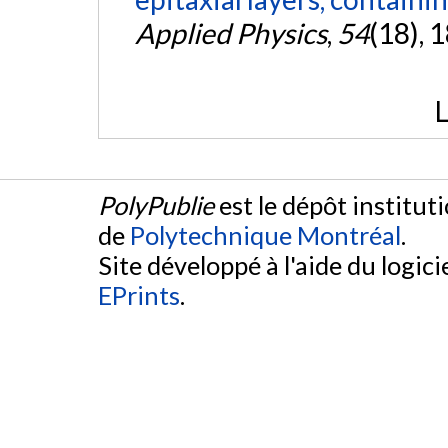
Applied Physics
,
54
(18), 
L
PolyPublie
est le dépôt institut
de
Polytechnique Montréal
.
Site développé à l'aide du logicie
EPrints
.