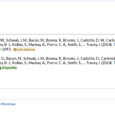
, Schwab, J. M., Bacon, M., Bosma, R., Brooks, J., Cadotte, D. W., Carlste
y, B. J., Kollias, S., Mackay, A., Porro, C. A., Smith, S., ... Tracey, I. (2014).
T
2-1093.
Lien externe
, Bacon, M., Schwab, J. M., Bosma, R., Brooks, J., Cadotte, D., Carlstedt,
y, B. J., Kollias, S., Mackay, A., Porro, C. A., Smith, S., ... Tracey, I. (2014).
T
Disponible
e Montréal
.