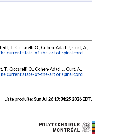
dt, T., Ciccarelli, O., Cohen-Adad, J., Curt, A.,
he current state-of-the-art of spinal cord
 T., Ciccarelli, O., Cohen-Adad, J., Curt, A.,
he current state-of-the-art of spinal cord
Liste produite:
Sun Jul 26 19:34:25 2026 EDT
.