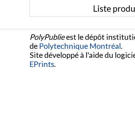
Liste produ
PolyPublie
est le dépôt institut
de
Polytechnique Montréal
.
Site développé à l'aide du logicie
EPrints
.