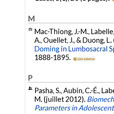
M
Mac-Thiong, J.-M., Labelle, 
A., Ouellet, J., & Duong, L.
Doming in Lumbosacral Sp
1888-1895.
Lien externe
P
Pasha, S., Aubin, C.-É., Lab
M. (juillet 2012).
Biomecha
Parameters in Adolescent 