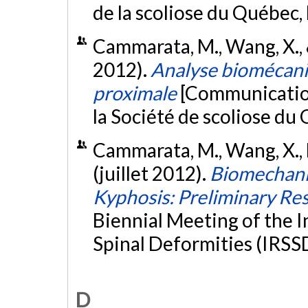
de la scoliose du Québec
Cammarata, M., Wang, X., 
2012).
Analyse biomécani
proximale
[Communication
la Société de scoliose d
Cammarata, M., Wang, X., M
(juillet 2012).
Biomechanic
Kyphosis: Preliminary Res
Biennial Meeting of the I
Spinal Deformities (IRSS
D