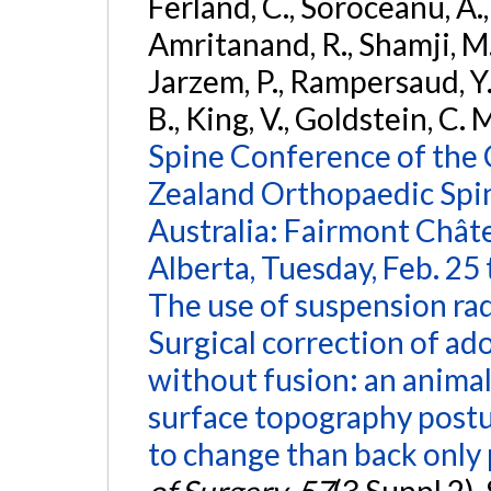
Ferland, C., Soroceanu, A., 
Amritanand, R., Shamji, M.
Jarzem, P., Rampersaud, Y.
B., King, V., Goldstein, C. M
Spine Conference of the
Zealand Orthopaedic Spin
Australia: Fairmont Châte
Alberta, Tuesday, Feb. 25 
The use of suspension rad
Surgical correction of ado
without fusion: an animal
surface topography post
to change than back only 