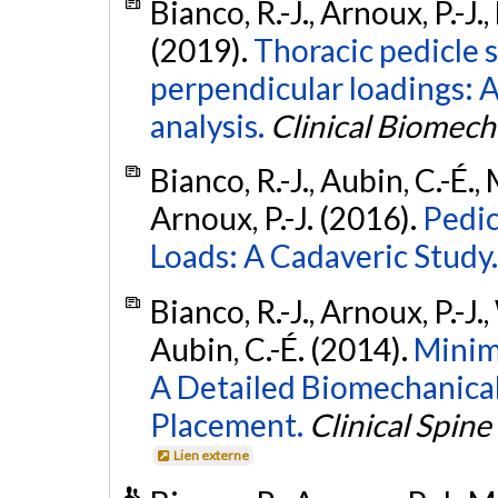
Bianco, R.-J., Arnoux, P.-J.
(2019).
Thoracic pedicle s
perpendicular loadings: 
analysis.
Clinical Biomech
Bianco, R.-J., Aubin, C.-É.
Arnoux, P.-J. (2016).
Pedic
Loads: A Cadaveric Study.
Bianco, R.-J., Arnoux, P.-J.
Aubin, C.-É. (2014).
Minimi
A Detailed Biomechanical
Placement.
Clinical Spine
Lien externe