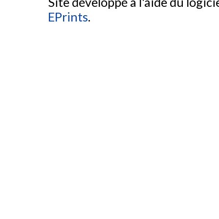
Site développé à l'aide du logicie
EPrints
.