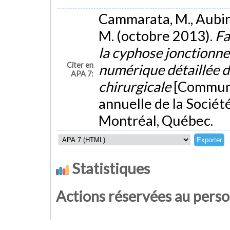
Cammarata, M., Aubin, 
M. (octobre 2013).
Fa
la cyphose jonctionne
Citer en
numérique détaillée d
APA 7:
chirurgicale
[Communi
annuelle de la Sociét
Montréal, Québec.
Statistiques
Actions réservées au pers