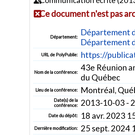
Ce document n'est pas ar
Département d
Département:
Département d
https://public
URL de PolyPublie:
43e Réunion ann
Nom de la conférence:
du Québec
Montréal, Qué
Lieu de la conférence:
Date(s) de la
2013-10-03 - 
conférence:
18 avr. 2023 1
Date du dépôt:
25 sept. 2024 
Dernière modification: