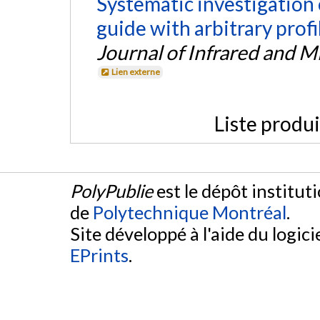
Systematic investigation 
guide with arbitrary profi
Journal of Infrared and M
Lien externe
Liste produ
PolyPublie
est le dépôt institut
de
Polytechnique Montréal
.
Site développé à l'aide du logicie
EPrints
.