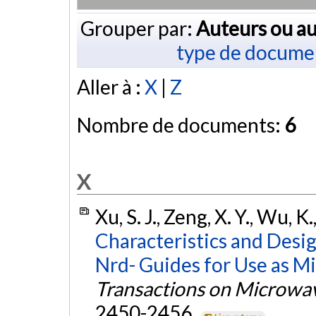
Grouper par:
Auteurs ou au
type de docume
Aller à :
X
|
Z
Nombre de documents:
6
X
Xu, S. J., Zeng, X. Y., Wu, K
Characteristics and Desi
Nrd- Guides for Use as M
Transactions on Microwa
2450-2456.