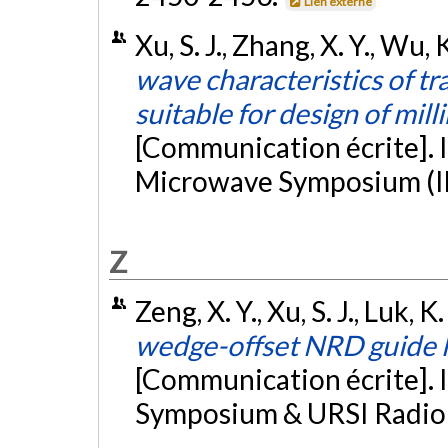
Lien externe
Xu, S. J., Zhang, X. Y., Wu, 
wave characteristics of 
suitable for design of mi
[Communication écrite]. 
Microwave Symposium (IM
Z
Zeng, X. Y., Xu, S. J., Luk,
wedge-offset NRD guide 
[Communication écrite]. 
Symposium & URSI Radio