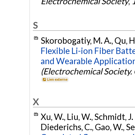
Electrochemical Society
,
S
Skorobogatiy, M. A., Qu, H.
Flexible Li-ion Fiber Bat
and Wearable Application
(Electrochemical Societ
Lien externe
X
Xu, W., Liu, W., Schmidt, J. 
Diederichs, C., Gao, W., Se