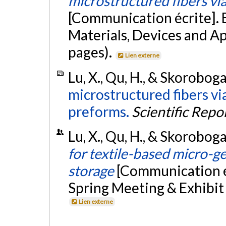
microstructured fibers vi
[Communication écrite]. 
Materials, Devices and App
pages).
Lien externe
Lu, X., Qu, H., & Skoroboga
microstructured fibers vi
preforms.
Scientific Repo
Lu, X., Qu, H., & Skoroboga
for textile-based micro-g
storage
[Communication éc
Spring Meeting & Exhibit
Lien externe