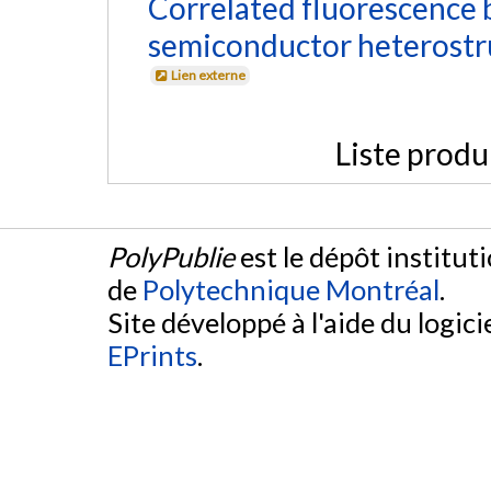
Correlated fluorescence 
semiconductor heterostr
Lien externe
Liste produ
PolyPublie
est le dépôt institut
de
Polytechnique Montréal
.
Site développé à l'aide du logicie
EPrints
.