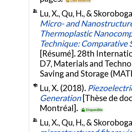
Lien externe
Lu, X., Qu, H., & Skoroboga
Micro- and Nanostructure
Thermoplastic Nanocompo
Technique: Comparative S
[Résumé]. 28th Internati
D7, Materials and Techno
Saving and Storage (MAT
Lu, X. (2018).
Piezoelectri
Generation
[Thèse de doc
Montréal].
Disponible
Lu, X., Qu, H., & Skoroboga