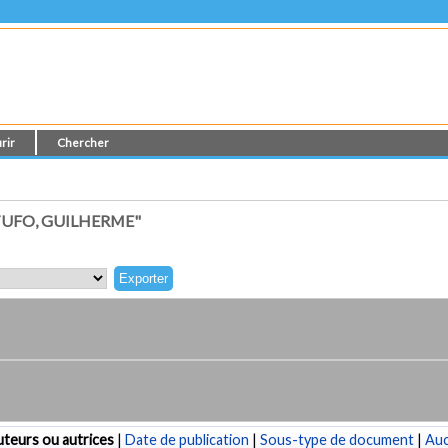
rir
Chercher
UFO, GUILHERME"
teurs ou autrices
|
Date de publication
|
Sous-type de document
|
Au