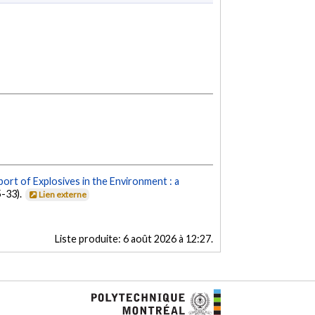
ort of Explosives in the Environment : a
5-33).
Lien externe
Liste produite:
6 août 2026 à 12:27
.