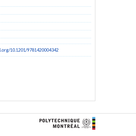
oi.org/10.1201/9781420004342