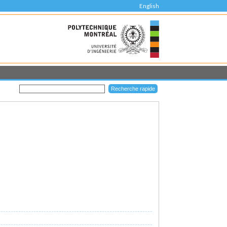
English