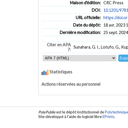
Maison d'édition:
CRC Press
DOI:
10.1201/978
URL officielle:
https://doi.
Date du dépôt:
18 avr. 2023 
Dernière modification:
25 sept. 2024
Citer en APA
Sunahara, G. I., Lotufo, G., Ku
7:
Statistiques
Actions réservées au personnel
PolyPublie
est le dépôt institutionnel de
Polytechniqu
Site développé à l'aide du logiciel libre
EPrints
.