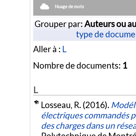
Nuage de mots
Grouper par:
Auteurs ou au
type de docume
Aller à :
L
Nombre de documents:
1
L
Losseau, R. (2016).
Modéli
électriques commandés p
des charges dans un rése
Polytechnique de Montré