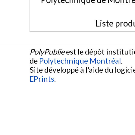
Liste prod
PolyPublie
est le dépôt institut
de
Polytechnique Montréal
.
Site développé à l'aide du logicie
EPrints
.