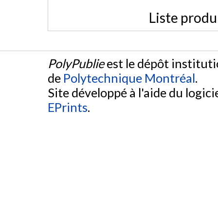
Liste produ
PolyPublie
est le dépôt institut
de
Polytechnique Montréal
.
Site développé à l'aide du logicie
EPrints
.