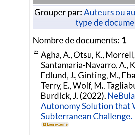
Grouper par:
Auteurs ou au
type de docume
Nombre de documents:
1
Agha, A., Otsu, K., Morrell, 
Santamaria-Navarro, A., Kim
Edlund, J., Ginting, M., Eba
Terry, E., Wolf, M., Tagliabue
Burdick, J. (2022).
NeBula
Autonomy Solution that 
Subterranean Challenge.
Lien externe