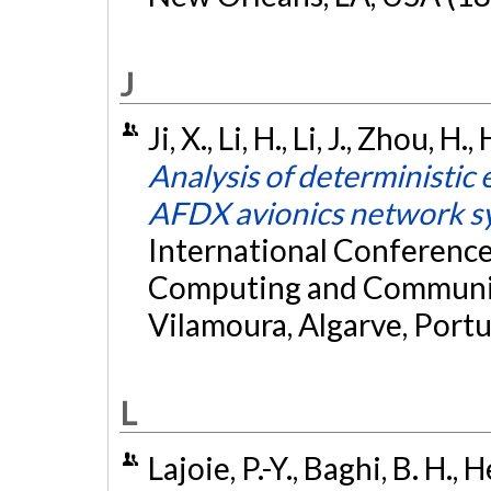
J
Ji, X., Li, H., Li, J., Zhou, H
Analysis of deterministic
AFDX avionics network s
International Conferenc
Computing and Communic
Vilamoura, Algarve, Portu
L
Lajoie, P.-Y., Baghi, B. H., 