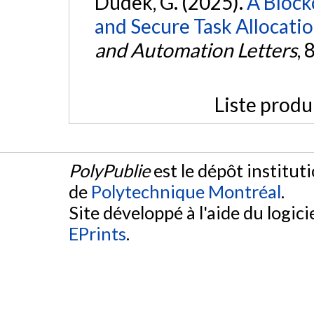
Dudek, G. (2025).
A Block
and Secure Task Allocati
and Automation Letters
, 
Liste produ
PolyPublie
est le dépôt institut
de
Polytechnique Montréal
.
Site développé à l'aide du logicie
EPrints
.