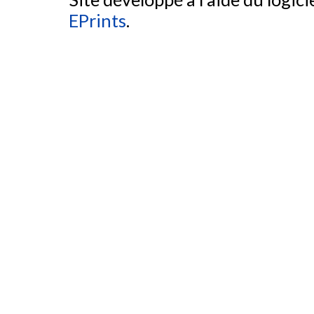
EPrints
.