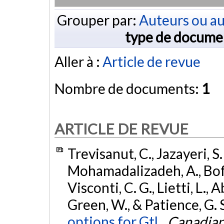
Grouper par:
Auteurs ou au
type de docume
Aller à :
Article de revue
Nombre de documents:
1
ARTICLE DE REVUE
Trevisanut, C., Jazayeri, S
Mohamadalizadeh, A., Boffito
Visconti, C. G., Lietti, L., A
Green, W., & Patience, G. 
options for GtL.
Canadian