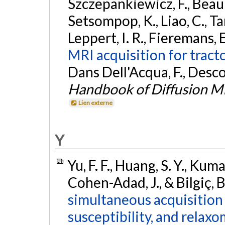
Szczepankiewicz, F., Beauli
Setsompop, K., Liao, C., Tard
Leppert, I. R., Fieremans, E
MRI acquisition for tract
Dans Dell'Acqua, F., Desco
Handbook of Diffusion M
Lien externe
Y
Yu, F. F., Huang, S. Y., Kumar
Cohen-Adad, J., & Bilgiç, 
simultaneous acquisition
susceptibility, and relaxo