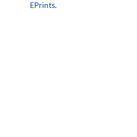
EPrints
.