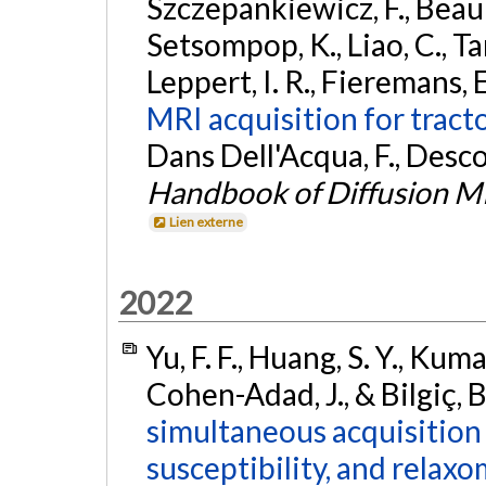
Szczepankiewicz, F., Beauli
Setsompop, K., Liao, C., Tard
Leppert, I. R., Fieremans, E
MRI acquisition for tract
Dans Dell'Acqua, F., Desco
Handbook of Diffusion M
Lien externe
2022
Yu, F. F., Huang, S. Y., Kumar
Cohen-Adad, J., & Bilgiç, 
simultaneous acquisition
susceptibility, and relaxo