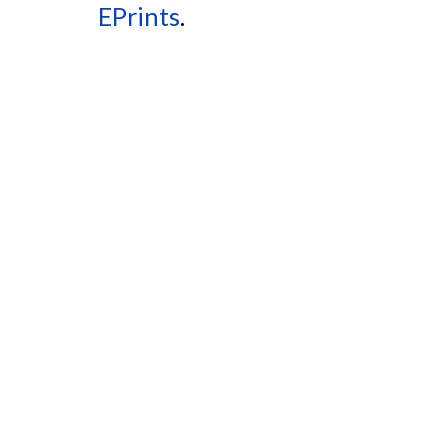
EPrints
.