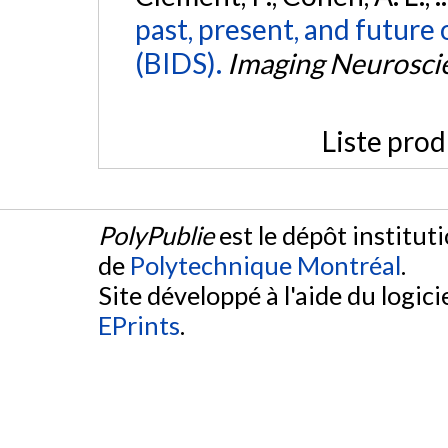
past, present, and future 
(BIDS).
Imaging Neurosci
Liste prod
PolyPublie
est le dépôt institut
de
Polytechnique Montréal
.
Site développé à l'aide du logicie
EPrints
.