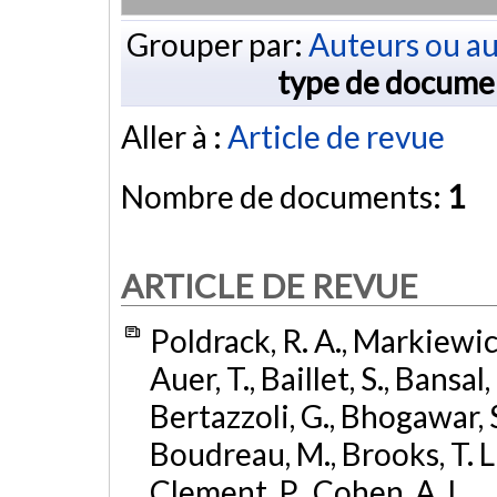
Grouper par:
Auteurs ou au
type de docume
Aller à :
Article de revue
Nombre de documents:
1
ARTICLE DE REVUE
Poldrack, R. A., Markiewicz,
Auer, T., Baillet, S., Bansal,
Bertazzoli, G., Bhogawar, S.
Boudreau, M., Brooks, T. L.,
Clement, P., Cohen, A. L., .